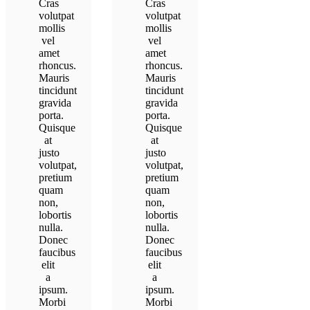
Cras
Cras
volutpat
volutpat
mollis
mollis
vel
vel
amet
amet
rhoncus.
rhoncus.
Mauris
Mauris
tincidunt
tincidunt
gravida
gravida
porta.
porta.
Quisque
Quisque
at
at
justo
justo
volutpat,
volutpat,
pretium
pretium
quam
quam
non,
non,
lobortis
lobortis
nulla.
nulla.
Donec
Donec
faucibus
faucibus
elit
elit
a
a
ipsum.
ipsum.
Morbi
Morbi